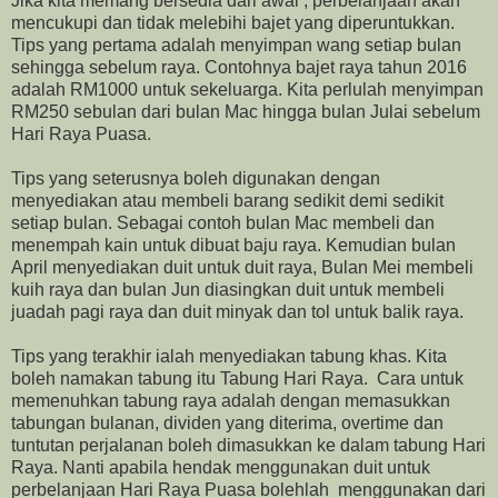
Jika kita memang bersedia dari awal , perbelanjaan akan
mencukupi dan tidak melebihi bajet yang diperuntukkan.
Tips yang pertama adalah menyimpan wang setiap bulan
sehingga sebelum raya. Contohnya bajet raya tahun 2016
adalah RM1000 untuk sekeluarga. Kita perlulah menyimpan
RM250 sebulan dari bulan Mac hingga bulan Julai sebelum
Hari Raya Puasa.
Tips yang seterusnya boleh digunakan dengan
menyediakan atau membeli barang sedikit demi sedikit
setiap bulan. Sebagai contoh bulan Mac membeli dan
menempah kain untuk dibuat baju raya. Kemudian bulan
April menyediakan duit untuk duit raya, Bulan Mei membeli
kuih raya dan bulan Jun diasingkan duit untuk membeli
juadah pagi raya dan duit minyak dan tol untuk balik raya.
Tips yang terakhir ialah menyediakan tabung khas. Kita
boleh namakan tabung itu Tabung Hari Raya. Cara untuk
memenuhkan tabung raya adalah dengan memasukkan
tabungan bulanan, dividen yang diterima, overtime dan
tuntutan perjalanan boleh dimasukkan ke dalam tabung Hari
Raya. Nanti apabila hendak menggunakan duit untuk
perbelanjaan Hari Raya Puasa bolehlah menggunakan dari