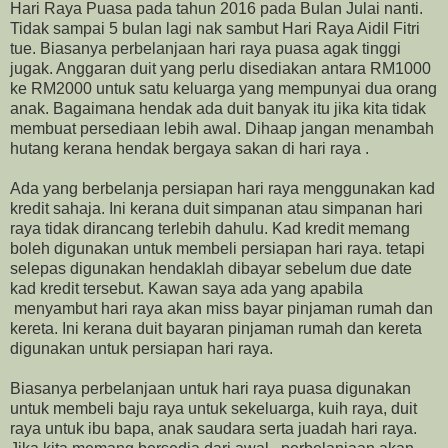
Hari Raya Puasa pada tahun 2016 pada Bulan Julai nanti.
Tidak sampai 5 bulan lagi nak sambut Hari Raya Aidil Fitri
tue. Biasanya perbelanjaan hari raya puasa agak tinggi
jugak. Anggaran duit yang perlu disediakan antara RM1000
ke RM2000 untuk satu keluarga yang mempunyai dua orang
anak. Bagaimana hendak ada duit banyak itu jika kita tidak
membuat persediaan lebih awal. Dihaap jangan menambah
hutang kerana hendak bergaya sakan di hari raya .
Ada yang berbelanja persiapan hari raya menggunakan kad
kredit sahaja. Ini kerana duit simpanan atau simpanan hari
raya tidak dirancang terlebih dahulu. Kad kredit memang
boleh digunakan untuk membeli persiapan hari raya. tetapi
selepas digunakan hendaklah dibayar sebelum due date
kad kredit tersebut. Kawan saya ada yang apabila
menyambut hari raya akan miss bayar pinjaman rumah dan
kereta. Ini kerana duit bayaran pinjaman rumah dan kereta
digunakan untuk persiapan hari raya.
Biasanya perbelanjaan untuk hari raya puasa digunakan
untuk membeli baju raya untuk sekeluarga, kuih raya, duit
raya untuk ibu bapa, anak saudara serta juadah hari raya.