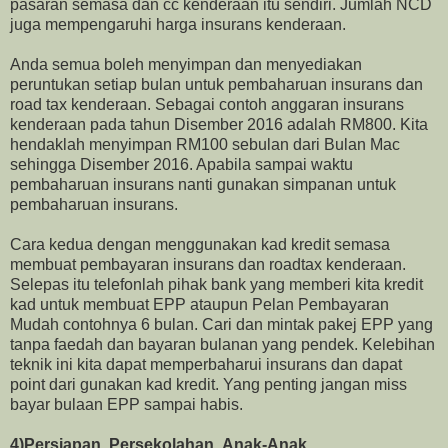
pasaran semasa dan cc kenderaan itu sendiri. Jumlah NCD
juga mempengaruhi harga insurans kenderaan.
Anda semua boleh menyimpan dan menyediakan
peruntukan setiap bulan untuk pembaharuan insurans dan
road tax kenderaan. Sebagai contoh anggaran insurans
kenderaan pada tahun Disember 2016 adalah RM800. Kita
hendaklah menyimpan RM100 sebulan dari Bulan Mac
sehingga Disember 2016. Apabila sampai waktu
pembaharuan insurans nanti gunakan simpanan untuk
pembaharuan insurans.
Cara kedua dengan menggunakan kad kredit semasa
membuat pembayaran insurans dan roadtax kenderaan.
Selepas itu telefonlah pihak bank yang memberi kita kredit
kad untuk membuat EPP ataupun Pelan Pembayaran
Mudah contohnya 6 bulan. Cari dan mintak pakej EPP yang
tanpa faedah dan bayaran bulanan yang pendek. Kelebihan
teknik ini kita dapat memperbaharui insurans dan dapat
point dari gunakan kad kredit. Yang penting jangan miss
bayar bulaan EPP sampai habis.
4)Persiapan Persekolahan Anak-Anak