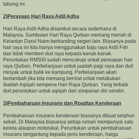
tabung ini.
2)Perayaan Hari Raya Aidil Adha
Hari Raya Aidil Adha disambut secara sederhana di
Malaysia. Sambutan Hari Raya Qurban memang meriah di
Kelantan Darul Naim berbanding negeri lain. Biasanya pada
hari raya ini kita hanya menggunakan baju raya Aidil Fitri
dan tidak memberi duit raya kepada kanak-kanak.
Peruntukan RM500 sudah mencukupi untuk persiapan hari
raya Qurban. Perbelanjaan untuk juadah pagi raya dan duit
minyak untuk balik ke kampung. Perbelanjaan akan
bertambah jika kita memang berniat untuk melakukan
ibadah Aqiqah sempena Hari Raya Qurban. Yang terbaik
duit peruntukan untuk aqiqah dari simpanan diri sendiri.
3)Pembaharuan Insurans dan Roadtax Kenderaan
Pembaharuan insurans kenderaan biasanya dibuat setahun
sekali. Di Malaysia biasanya setiap rumah mempunyai satu
kereta ataupun motosikal. Peruntukan untuk pembaharuan
insurans bergantung kepada jenis kenderaan, harga