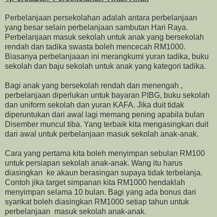
Perbelanjaan persekolahan adalah antara perbelanjaan
yang besar selain perbelanjaan sambutan Hari Raya.
Perbelanjaan masuk sekolah untuk anak yang bersekolah
rendah dan tadika swasta boleh mencecah RM1000.
Biasanya perbelanjaaan ini merangkumi yuran tadika, buku
sekolah dan baju sekolah untuk anak yang kategori tadika.
Bagi anak yang bersekolah rendah dan menengah ,
perbelanjaan diperlukan untuk bayaran PIBG, buku sekolah
dan uniform sekolah dan yuran KAFA. Jika duit tidak
diperuntukan dari awal lagi memang pening apabila bulan
Disember muncul tiba. Yang terbaik kita mengasingkan duit
dari awal untuk perbelanjaan masuk sekolah anak-anak.
Cara yang pertama kita boleh menyimpan sebulan RM100
untuk persiapan sekolah anak-anak. Wang itu harus
diasingkan ke akaun berasingan supaya tidak terbelanja.
Contoh jika target simpanan kita RM1000 hendaklah
menyimpan selama 10 bulan. Bagi yang ada bonus dari
syarikat boleh diasingkan RM1000 setiap tahun untuk
perbelanjaan masuk sekolah anak-anak.