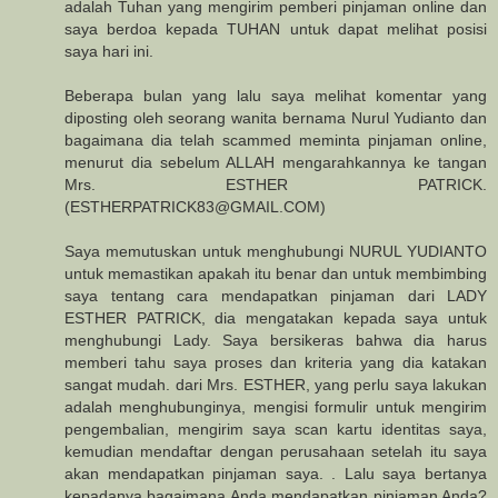
adalah Tuhan yang mengirim pemberi pinjaman online dan
saya berdoa kepada TUHAN untuk dapat melihat posisi
saya hari ini.
Beberapa bulan yang lalu saya melihat komentar yang
diposting oleh seorang wanita bernama Nurul Yudianto dan
bagaimana dia telah scammed meminta pinjaman online,
menurut dia sebelum ALLAH mengarahkannya ke tangan
Mrs. ESTHER PATRICK.
(ESTHERPATRICK83@GMAIL.COM)
Saya memutuskan untuk menghubungi NURUL YUDIANTO
untuk memastikan apakah itu benar dan untuk membimbing
saya tentang cara mendapatkan pinjaman dari LADY
ESTHER PATRICK, dia mengatakan kepada saya untuk
menghubungi Lady. Saya bersikeras bahwa dia harus
memberi tahu saya proses dan kriteria yang dia katakan
sangat mudah. dari Mrs. ESTHER, yang perlu saya lakukan
adalah menghubunginya, mengisi formulir untuk mengirim
pengembalian, mengirim saya scan kartu identitas saya,
kemudian mendaftar dengan perusahaan setelah itu saya
akan mendapatkan pinjaman saya. . Lalu saya bertanya
kepadanya bagaimana Anda mendapatkan pinjaman Anda?